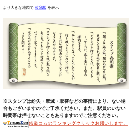
より大きな地図で
荻窪駅
を表示
※スタンプは紛失・摩滅・取替などの事情により、ない場
合もございますのでご了承ください。また、駅員のいない
時間帯は押せないこともありますのでご注意ください。
鉄道コムのランキングクリックお願いします。