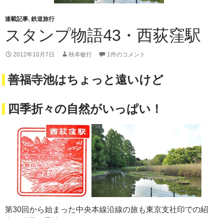
連載記事
,
鉄道旅行
スタンプ物語43・西荻窪駅
2012年10月7日
秋本敏行
1件のコメント
善福寺池はちょっと遠いけど
四季折々の自然がいっぱい！
第30回から始まった中央本線沿線の旅も東京支社印での紹