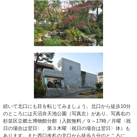
続いて北口にも目を転じてみましょう。北口から徒歩10分
のところには天沼弁天池公園（写真左）があり、写真右の
杉並区立郷土博物館分館（入館無料／９～17時／月曜〈祝
日の場合は翌日〉、第３木曜〈祝日の場合は翌日〉休）も
あります。また西口改札の北口から徒歩５分のところに