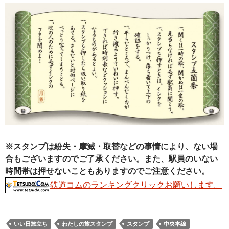
※スタンプは紛失・摩滅・取替などの事情により、ない場
合もございますのでご了承ください。また、駅員のいない
時間帯は押せないこともありますのでご注意ください。
鉄道コムのランキングクリックお願いします。
いい日旅立ち
わたしの旅スタンプ
スタンプ
中央本線