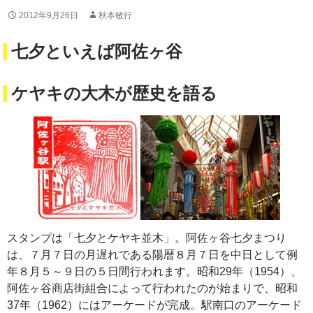
2012年9月26日
秋本敏行
七夕といえば阿佐ヶ谷
ケヤキの大木が歴史を語る
スタンプは「七夕とケヤキ並木」。阿佐ヶ谷七夕まつり
は、７月７日の月遅れである陽暦８月７日を中日として例
年８月５～９日の５日間行われます。昭和29年（1954）、
阿佐ヶ谷商店街組合によって行われたのが始まりで、昭和
37年（1962）にはアーケードが完成。駅南口のアーケード