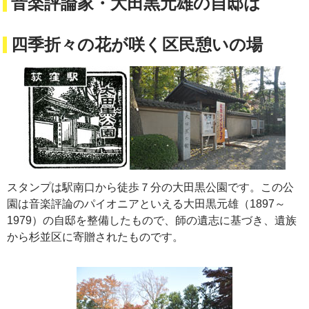
音楽評論家・大田黒元雄の自邸は
四季折々の花が咲く区民憩いの場
スタンプは駅南口から徒歩７分の大田黒公園です。この公
園は音楽評論のパイオニアといえる大田黒元雄（1897～
1979）の自邸を整備したもので、師の遺志に基づき、遺族
から杉並区に寄贈されたものです。