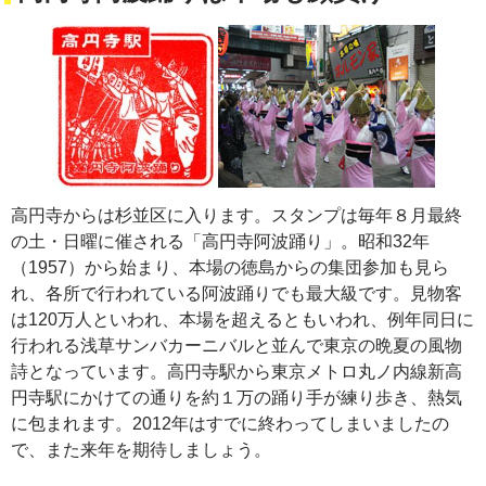
高円寺からは杉並区に入ります。スタンプは毎年８月最終
の土・日曜に催される「高円寺阿波踊り」。昭和32年
（1957）から始まり、本場の徳島からの集団参加も見ら
れ、各所で行われている阿波踊りでも最大級です。見物客
は120万人といわれ、本場を超えるともいわれ、例年同日に
行われる浅草サンバカーニバルと並んで東京の晩夏の風物
詩となっています。高円寺駅から東京メトロ丸ノ内線新高
円寺駅にかけての通りを約１万の踊り手が練り歩き、熱気
に包まれます。2012年はすでに終わってしまいましたの
で、また来年を期待しましょう。