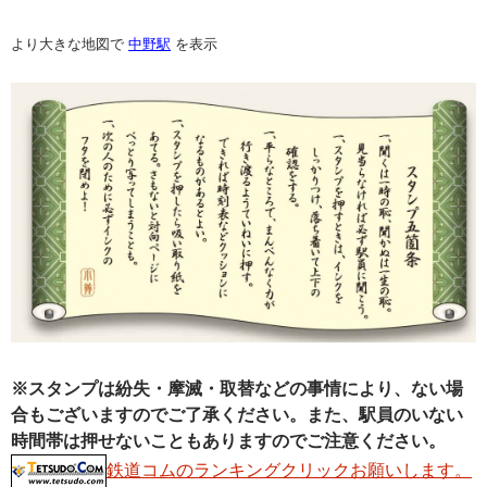
より大きな地図で
中野駅
を表示
※スタンプは紛失・摩滅・取替などの事情により、ない場
合もございますのでご了承ください。また、駅員のいない
時間帯は押せないこともありますのでご注意ください。
鉄道コムのランキングクリックお願いします。