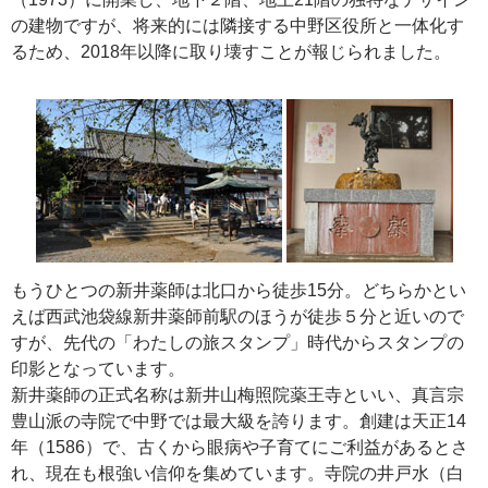
の建物ですが、将来的には隣接する中野区役所と一体化す
るため、2018年以降に取り壊すことが報じられました。
もうひとつの新井薬師は北口から徒歩15分。どちらかとい
えば西武池袋線新井薬師前駅のほうが徒歩５分と近いので
すが、先代の「わたしの旅スタンプ」時代からスタンプの
印影となっています。
新井薬師の正式名称は新井山梅照院薬王寺といい、真言宗
豊山派の寺院で中野では最大級を誇ります。創建は天正14
年（1586）で、古くから眼病や子育てにご利益があるとさ
れ、現在も根強い信仰を集めています。寺院の井戸水（白