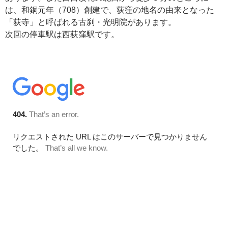
は、和銅元年（708）創建で、荻窪の地名の由来となった
「荻寺」と呼ばれる古刹・光明院があります。
次回の停車駅は西荻窪駅です。