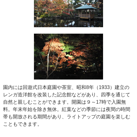
園内には回遊式日本庭園や茶室、昭和8年（1933）建立の
レンガ造洋館を改装した記念館などがあり、四季を通じて
自然と親しむことができます。開園は９～17時で入園無
料。年末年始を除き無休。紅葉などの季節には夜間の時間
帯も開放される期間があり、ライトアップの庭園を楽しむ
こともできます。