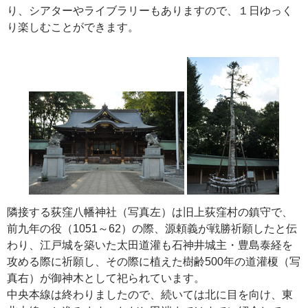
り、シアターやライブラリーもありますので、１日ゆっく
り楽しむことができます。
隣接する荻窪八幡神社（写真左）は旧上荻窪村の鎮守で、
前九年の役（1051～62）の際、源頼義が戦勝祈願したと伝
わり、江戸城を築いた太田道灌も石神井城主・豊島泰経を
攻める際に祈願し、その際に植えた樹齢500年の道灌榎（写
真右）が御神木として祀られています。
中央本線は終わりましたので、続いては北に目を向け、東