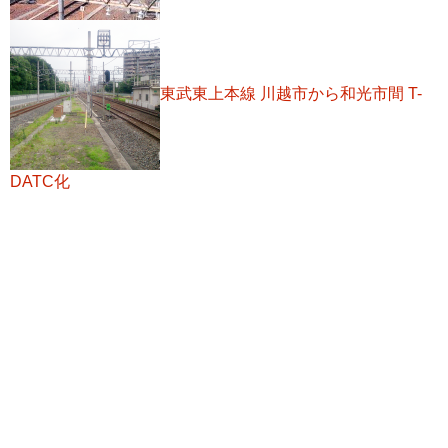
東武東上本線 川越市から和光市間 T-
DATC化