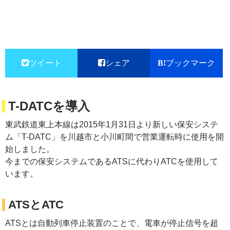
ツイート
シェア
ブックマーク
T-DATCを導入
東武鉄道東上本線は2015年1月31日より新しい保安システ
ム「T-DATC」を川越市と小川町間で営業運転時に使用を開
始しました。
今までの保安システムであるATSに代わりATCを使用して
います。
ATSとATC
ATSとは自動列車停止装置のことで、電車が停止信号を超