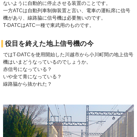
ないように自動的に停止させる装置のことです。
一方ATCは自動列車制御装置と言い、電車の運転席に信号
機があり、線路脇に信号機は必要無いのです。
T-DATCはATC一種で東武用のものです。
役目を終えた地上信号機の今
ではT-DATCを使用開始した川越市から小川町間の地上信号
機はいまどうなっているのでしょうか。
赤信号になっている？
いや全て青になっている？
線路脇から抜かれた？