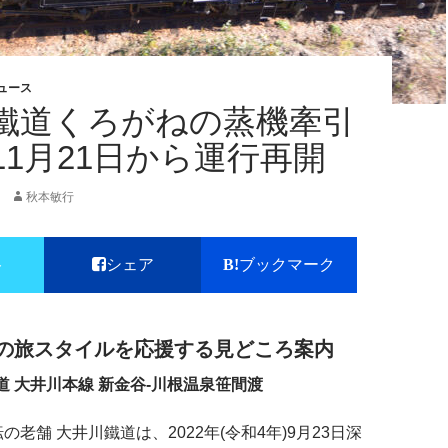
ュース
鐵道くろがねの蒸機牽引
11月21日から運行再開
秋本敏行
ト
シェア
ブックマーク
の旅スタイルを応援する見どころ案内
道 大井川本線 新金谷-川根温泉笹間渡
の老舗 大井川鐵道は、2022年(令和4年)9月23日深