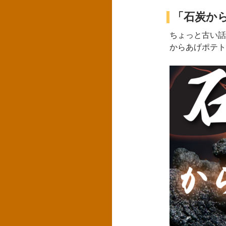
「石炭から
ちょっと古い話
からあげポテト