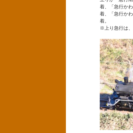
着、「急行かわね
着、「急行かわね
着。
※上り急行は、