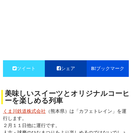
ツイート
シェア
ブックマーク
美味しいスイーツとオリジナルコーヒ
ーを楽しめる列車
くま川鉄道株式会社
（熊本県）は「カフェトレイン」を運
行します。
２月１１日他に運行です。
人吉・球磨のひなまつりをより楽しめるのではないでしょ