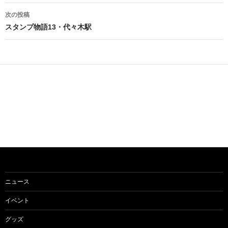
ナ
次の投稿
ビ
スタンプ物語13・代々木駅
ゲ
ー
シ
ョ
ン
ニュース
イベント
グッズ