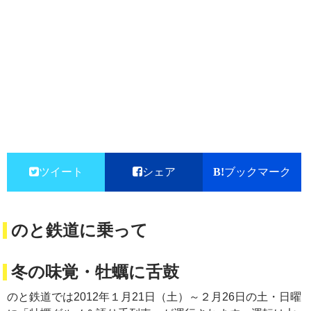
ツイート
シェア
ブックマーク
のと鉄道に乗って
冬の味覚・牡蠣に舌鼓
のと鉄道では2012年１月21日（土）～２月26日の土・日曜