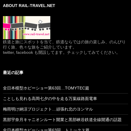
ABOUT RAIL-TRAVEL.NET
鉄道と旅にスポットを当て、鉄道ならではの旅の楽しみ、のんびり
行く旅、色々な旅をご紹介しています。
twitter, facebook も開設してます。チェックしてみてください。
最近の記事
全日本模型ホビーショー第63回…TOMYTEC篇
ことしも見れる高岡七夕の中を走る万葉線路面電車
梅雨明け納涼プロジェクト…頑張れ北のヨンマル
黒部宇奈月キャニオンルート開業と黒部峡谷鉄道全線開通の話題
全日本模型ホビーショー第63回…トミックス篇