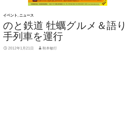
イベント
,
ニュース
のと鉄道 牡蠣グルメ＆語り
手列車を運行
2012年1月21日
秋本敏行