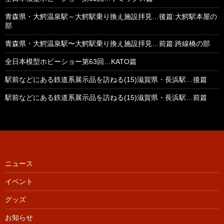
青森県・大鰐温泉駅～大鰐駅乗り換え施設拝見…後篇:大鰐駅本屋の
部
青森県・大鰐温泉駅〜大鰐駅乗り換え施設拝見…前篇:跨線橋の部
全日本模型ホビーショー第63回…KATO篇
駅前などにある鉄道系展示品を訪ねる(15)滋賀県・長浜駅…後篇
駅前などにある鉄道系展示品を訪ねる(15)滋賀県・長浜駅…前篇
ニュース
イベント
グッズ
お知らせ