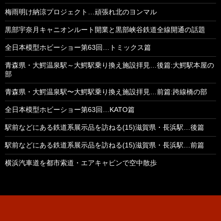
梅雨明け納涼プロジェクト…頑張れ北のヨンマル
黒部宇奈月キャニオンルート開業と黒部峡谷鉄道全線開通の話題
全日本模型ホビーショー第63回…トミックス篇
青森県・大鰐温泉駅～大鰐駅乗り換え施設拝見…後篇:大鰐駅本屋の
部
青森県・大鰐温泉駅〜大鰐駅乗り換え施設拝見…前篇:跨線橋の部
全日本模型ホビーショー第63回…KATO篇
駅前などにある鉄道系展示品を訪ねる(15)滋賀県・長浜駅…後篇
駅前などにある鉄道系展示品を訪ねる(15)滋賀県・長浜駅…前篇
横浜汽車道を都市索道・エアキャビンで空中散歩