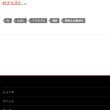
続きを読む
→
EL
お召し
プラモデル
国鉄
青島文化教材社
ニュース
イベント