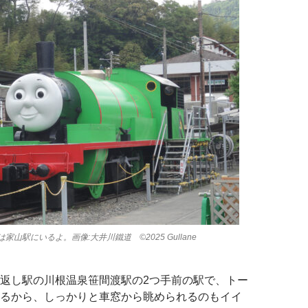
山駅にいるよ。画像:大井川鐵道 ©2025 Gullane
返し駅の川根温泉笹間渡駅の2つ手前の駅で、トー
るから、しっかりと車窓から眺められるのもイイ