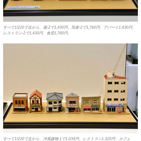
すべて1/220で左から、蔵-2で1,430円、民家-2で1,760円、アパート1,430円、
レストラン-2で1,430円、食堂1,760円。
すべて1/220で左から、洋風建物-1で1,034円、レストラン1,320円、カフェ