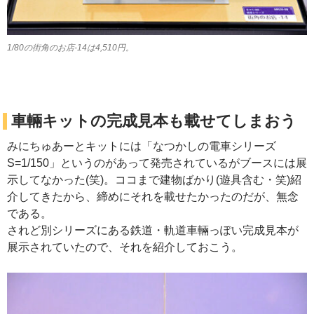
1/80の街角のお店-14は4,510円。
車輛キットの完成見本も載せてしまおう
みにちゅあーとキットには「なつかしの電車シリーズ
S=1/150」というのがあって発売されているがブースには展
示してなかった(笑)。ココまで建物ばかり(遊具含む・笑)紹
介してきたから、締めにそれを載せたかったのだが、無念
である。
されど別シリーズにある鉄道・軌道車輛っぽい完成見本が
展示されていたので、それを紹介しておこう。