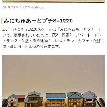
1/150アスレチック遊具2,420円。
みにちゅあーとプチS=1/220
Zゲージに合う1/220スケールは「みにちゅあーとプチ」と
いう。展示されていたのは、蔵2・民家2・アパート・レス
トラン-2・食堂・洋風建物-1・レストラン・カフェ・たばこ
屋・商店-4・ビル-5の各完成見本。