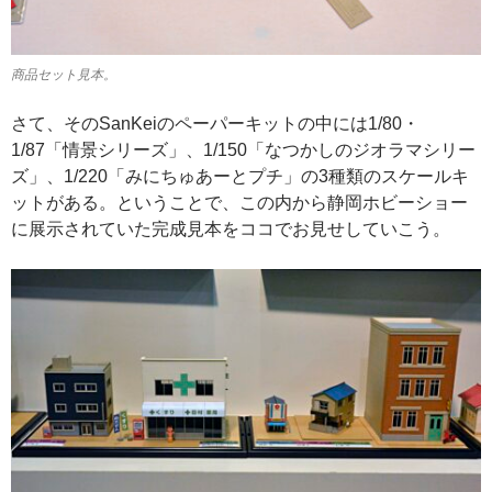
商品セット見本。
さて、そのSanKeiのペーパーキットの中には1/80・
1/87「情景シリーズ」、1/150「なつかしのジオラマシリー
ズ」、1/220「みにちゅあーとプチ」の3種類のスケールキ
ットがある。ということで、この内から静岡ホビーショー
に展示されていた完成見本をココでお見せしていこう。