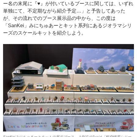
ー名の末尾に『♥』が付いているブースに関しては、いずれ
単独にて、不定期ながら紹介予定…」と予告してあった
が、その流れでのブース展示品の中から、この度は
「SanKei」みにちゅあーとキット系列にあるジオラマシリ
ーズのスケールキットを紹介しよう。
SanKeiみにちゅあーとキットの展示ブース。上列左の3つは「航空情景シリー