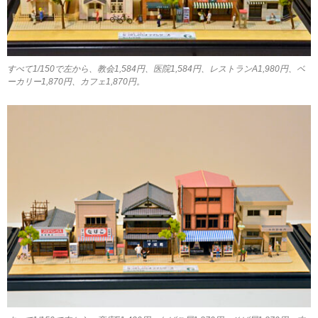
すべて1/150で左から、教会1,584円、医院1,584円、レストランA1,980円、ベ
ーカリー1,870円、カフェ1,870円。