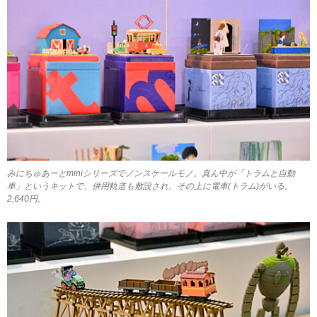
みにちゅあーとminiシリーズでノンスケールモノ。真ん中が「トラムと自動
車」というキットで、併用軌道も敷設され、その上に電車(トラム)がいる。
2,640円。