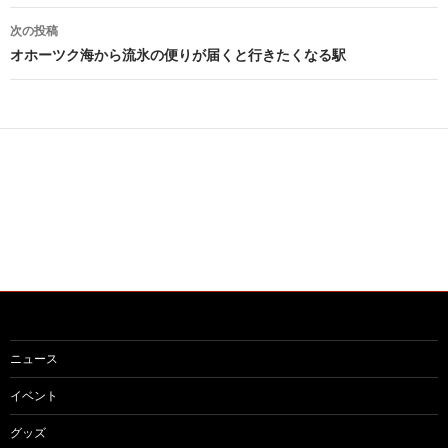
ナ
次の投稿
ビ
オホーツク海から流氷の便りが届くと行きたくなる駅
ゲ
ー
シ
ョ
ン
ニュース
イベント
グッズ