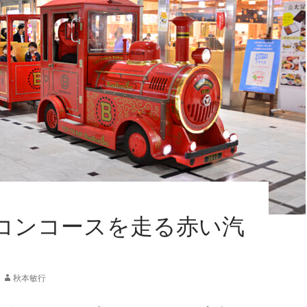
コンコースを走る赤い汽
秋本敏行