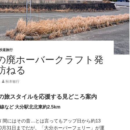
鉄道旅行
の廃ホーバークラフト発
訪ねる
秋本敏行
の旅スタイルを応援する見どころ案内
本線など 大分駅北北東約2.5km
市 間にはその昔…とは言ってもアップ日から約13
年10月31日までだが、「大分ホーバーフェリー」が運