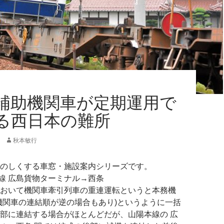
補助機関車が定期運用で
る西日本の難所
秋本敏行
のしくする車窓・施設案内シリーズです。
本線 広島貨物ターミナル→西条
おいて機関車牽引列車の重連運転というと本務機
機関車の連結順が逆の場合もあり)というように一括
部に連結する場合がほとんどだが、山陽本線の 広