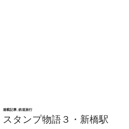
連載記事
,
鉄道旅行
スタンプ物語３・新橋駅