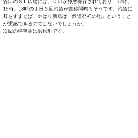
谷口のＳＬ広場には、Ｃ11が静態保存されており、12時、
15時、18時の１日３回汽笛が数秒間鳴るそうです。汽笛に
耳をすませば、やはり新橋は「鉄道発祥の地」ということ
が実感できるのではないでしょうか。
次回の停車駅は浜松町です。