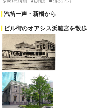
2011年12月2日
秋本敏行
1件のコメント
汽笛一声・新橋から
ビル街のオアシス浜離宮を散歩