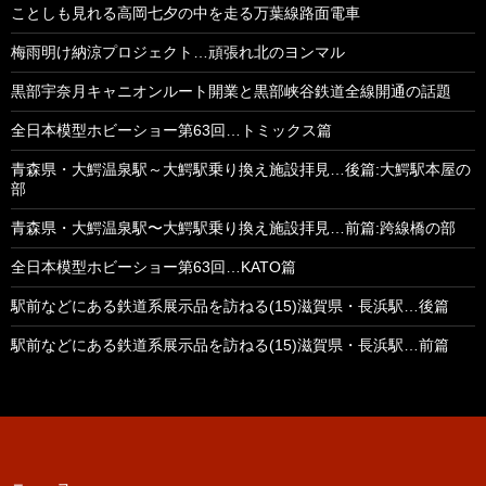
ことしも見れる高岡七夕の中を走る万葉線路面電車
梅雨明け納涼プロジェクト…頑張れ北のヨンマル
黒部宇奈月キャニオンルート開業と黒部峡谷鉄道全線開通の話題
全日本模型ホビーショー第63回…トミックス篇
青森県・大鰐温泉駅～大鰐駅乗り換え施設拝見…後篇:大鰐駅本屋の
部
青森県・大鰐温泉駅〜大鰐駅乗り換え施設拝見…前篇:跨線橋の部
全日本模型ホビーショー第63回…KATO篇
駅前などにある鉄道系展示品を訪ねる(15)滋賀県・長浜駅…後篇
駅前などにある鉄道系展示品を訪ねる(15)滋賀県・長浜駅…前篇