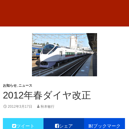
お知らせ
,
ニュース
2012年春ダイヤ改正
2012年3月17日
秋本敏行
ツイート
シェア
ブックマーク