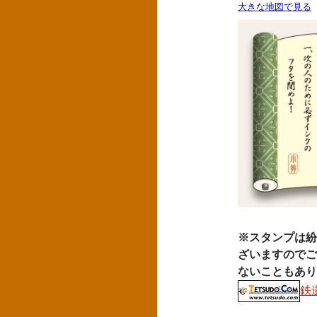
大きな地図で見る
※スタンプは紛
ざいますのでご
ないこともあり
鉄