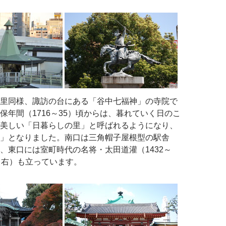
里同様、諏訪の台にある「谷中七福神」の寺院で
保年間（1716～35）頃からは、暮れていく日のこ
美しい「日暮らしの里」と呼ばれるようになり、
」となりました。南口は三角帽子屋根型の駅舎
、東口には室町時代の名将・太田道灌（1432～
（右）も立っています。