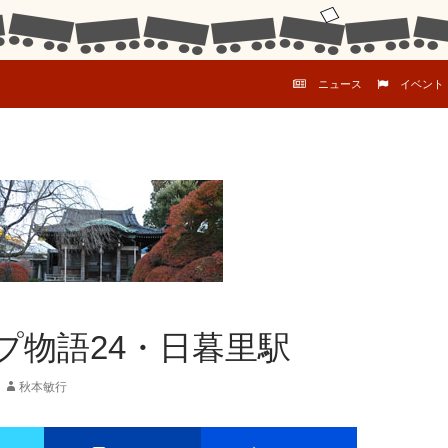
コンテンツへスキップ
ニュース
イベント
プ物語24・日暮里駅
秋本敏行