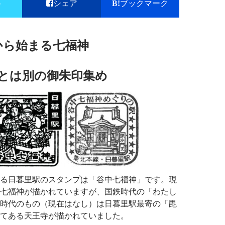
ト
シェア
ブックマーク
前から始まる七福神
とは別の御朱印集め
る日暮里駅のスタンプは「谷中七福神」です。現
七福神が描かれていますが、国鉄時代の「わたし
時代のもの（現在はなし）は日暮里駅最寄の「毘
てある天王寺が描かれていました。