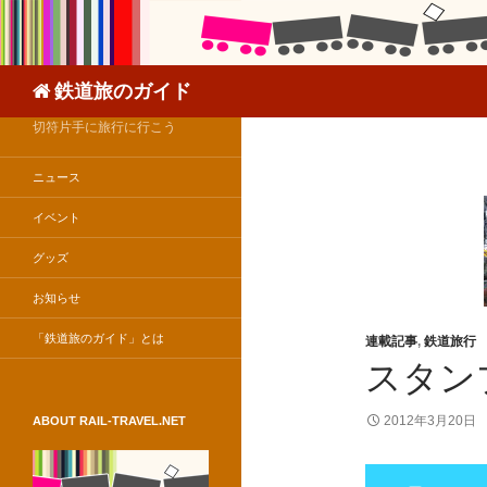
検
鉄道旅のガイド
索
切符片手に旅行に行こう
ニュース
イベント
グッズ
お知らせ
「鉄道旅のガイド」とは
連載記事
,
鉄道旅行
スタン
2012年3月20日
ABOUT RAIL-TRAVEL.NET