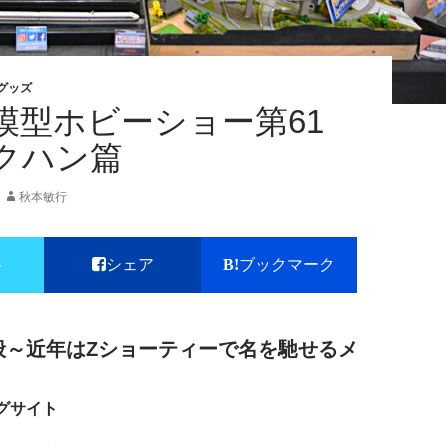
グッズ
模型ホビーショー第61
クハン篇
秋本敏行
ト
シェア
ブックマーク
般～近年はZショーティーで名を馳せるメ
ッグサイト