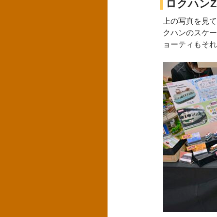
ロクハンZ-
上の写真を見て
クハンのスケー
ョーティもそれ