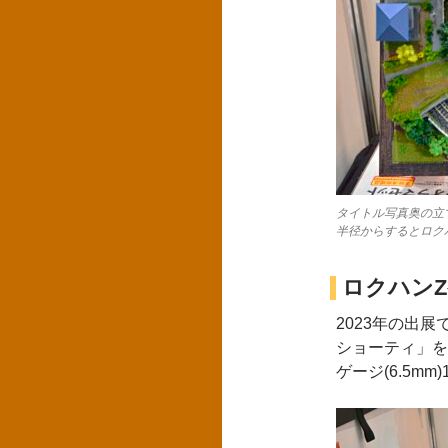
タイトル写真奥の立
半径からするとロク
ロクハン
2023年の出
ショーティ」を
ゲージ(6.5m