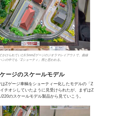
てかけられていた6.5mmZゲージのジオラマレイアウトで、曲線
ハンの中でも「Zショーティ」用と思われる。
Zケージのスケールモデル
展ではZゲージ車輌をショーティー化したモデルの「Z
イチオシしていたように見受けられたが、まずはZ
m)1/220のスケールモデル製品から見ていこう。