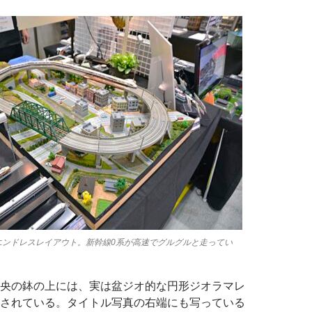
エンドレスレイアウト。新幹線0系が高速でグルグルと走ってい
央の鉢の上には、実は盆ジオ的な円形ジオラマレ
されている。タイトル写真の右端にも写っている