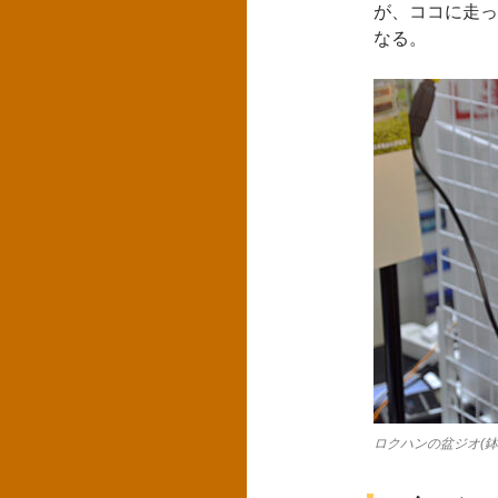
が、ココに走っ
なる。
ロクハンの盆ジオ(鉢ジオ