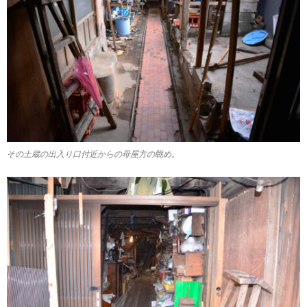
その土蔵の出入り口付近からの母屋方の眺め。