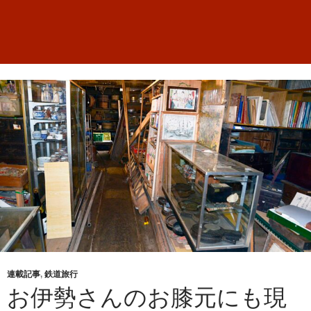
連載記事
,
鉄道旅行
お伊勢さんのお膝元にも現