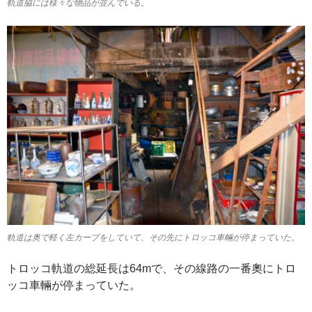
軌道脇には様々な物品が並んでいる。
軌道は奥で軽く左カーブをしていて、その先にトロッコ車輛が停まっていた。
トロッコ軌道の総延長は64mで、その線路の一番奧にトロ
ッコ車輛が停まっていた。