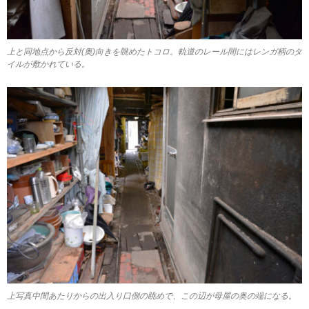
上と同地点から反対(奥)向きを眺めたトコロ。軌道のレール間にはレンガ柄のタ
イルが敷かれている。
上写真中間あたりからの出入り口側の眺めで、この辺が母屋の奥の端になる。