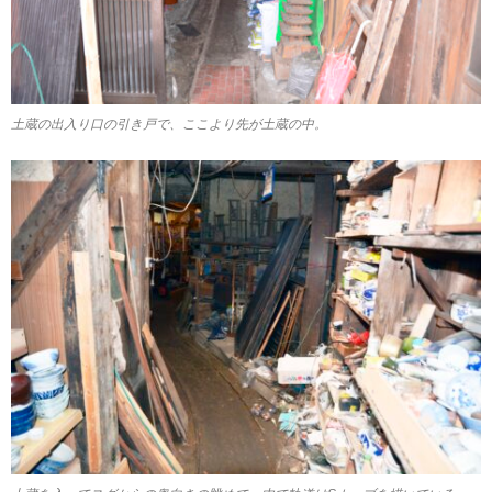
土蔵の出入り口の引き戸で、ここより先が土蔵の中。