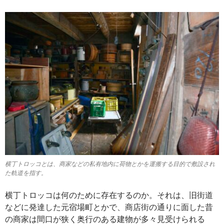
横丁トロッコとは、商家などの私有地内に荷物とかを運搬する目的で敷設され
た軌道を指す。
横丁トロッコは何のために存在するのか。それは、旧街道
などに発達した元宿場町とかで、商店街の通りに面した昔
の商家は間口が狭く奥行のある建物が多々見受けられる