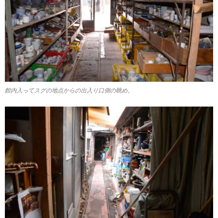
館内入ってスグの地点からの出入り口側の眺め。