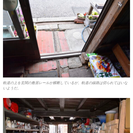
軌道の上を玄関の敷居レールが横断しているが、軌道の線路は切られてはいな
いようだ。