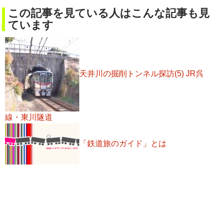
この記事を見ている人はこんな記事も見
ています
天井川の掘削トンネル探訪(5) JR呉
線・東川隧道
「鉄道旅のガイド」とは