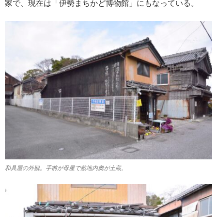
家で、現在は「伊勢まちかど博物館」にもなっている。
和具屋の外観。手前が母屋で敷地内奧が土蔵。