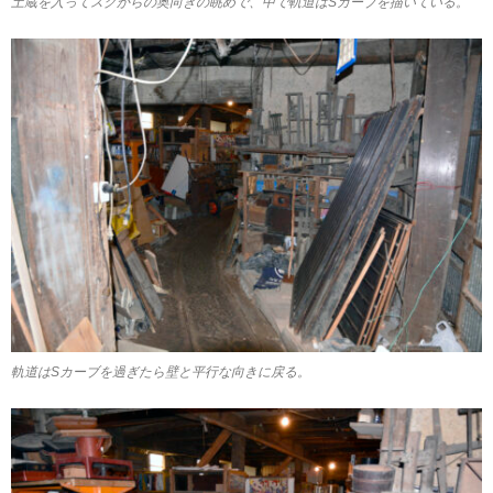
土蔵を入ってスグからの奥向きの眺めで、中で軌道はSカーブを描いている。
軌道はSカーブを過ぎたら壁と平行な向きに戻る。