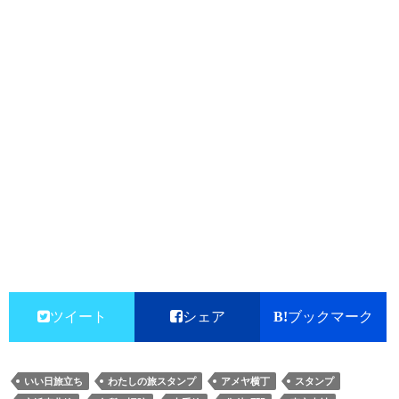
ツイート
シェア
ブックマーク
いい日旅立ち
わたしの旅スタンプ
アメヤ横丁
スタンプ