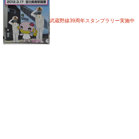
武蔵野線39周年スタンプラリー実施中