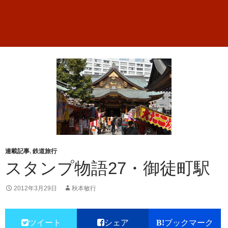
連載記事
,
鉄道旅行
スタンプ物語27・御徒町駅
2012年3月29日
秋本敏行
ツイート
シェア
ブックマーク