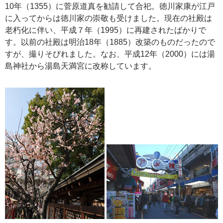
10年（1355）に菅原道真を勧請して合祀。徳川家康が江戸
に入ってからは徳川家の崇敬も受けました。現在の社殿は
老朽化に伴い、平成７年（1995）に再建されたばかりで
す。以前の社殿は明治18年（1885）改築のものだったので
すが、撮りそびれました。なお、平成12年（2000）には湯
島神社から湯島天満宮に改称しています。