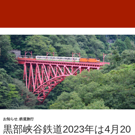
お知らせ
,
鉄道旅行
黒部峡谷鉄道2023年は4月20