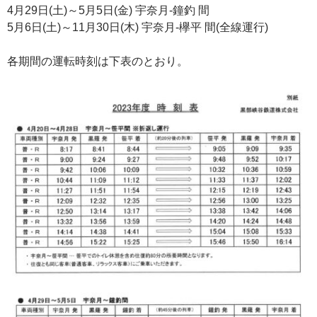
4月29日(土)～5月5日(金) 宇奈月-鐘釣 間
5月6日(土)～11月30日(木) 宇奈月-欅平 間(全線運行)
各期間の運転時刻は下表のとおり。