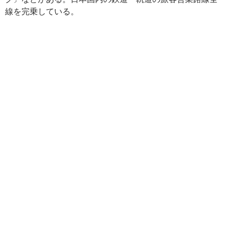
線を完乗している。