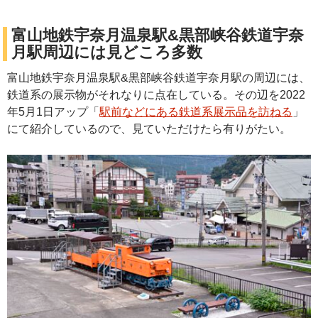
富山地鉄宇奈月温泉駅&黒部峡谷鉄道宇奈
月駅周辺には見どころ多数
富山地鉄宇奈月温泉駅&黒部峡谷鉄道宇奈月駅の周辺には、
鉄道系の展示物がそれなりに点在している。その辺を2022
年5月1日アップ「
駅前などにある鉄道系展示品を訪ねる
」
にて紹介しているので、見ていただけたら有りがたい。