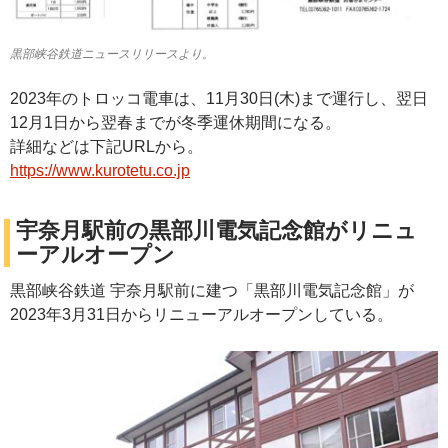
黒部峡谷鉄道ニュースリリースより。
2023年のトロッコ電車は、11月30日(木)まで運行し、翌日
12月1日から翌春までが冬季運休期間になる。
詳細などは下記URLから。
https://www.kurotetu.co.jp
宇奈月駅前の黒部川電気記念館がリニュ
ーアルオープン
黒部峡谷鉄道 宇奈月駅前に建つ「黒部川電気記念館」が
2023年3月31日からリニューアルオープンしている。