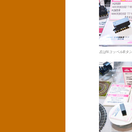
左はNコッペルBタン