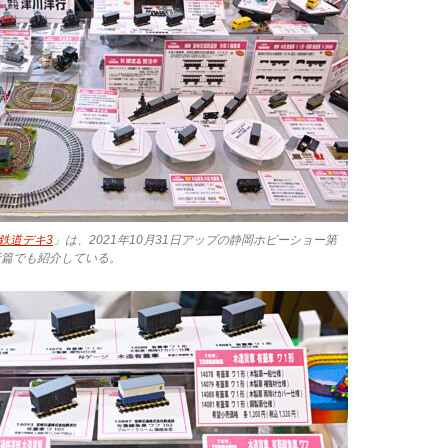
鉄道デキ3
」は、2021年10月31日アップの静岡ホビーショー第
行篇でも紹介している。