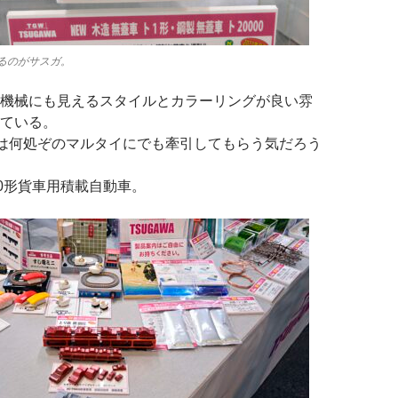
るのがサスガ。
機械にも見えるスタイルとカラーリングが良い雰
ている。
は何処ぞのマルタイにでも牽引してもらう気だろう
00形貨車用積載自動車。