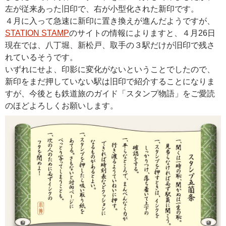
左が従来あった旧印で、右が小型化された新印です。
４月に入って急速に新印に置き換えが進んだようですが、
STATION STAMP
のサイトの情報によりますと、４月26日
現在では、八丁堀、新松戸、取手の３駅だけが旧印で残さ
れているそうです。
いずれにせよ、印影に変化がないということでしたので、
新印をまだ押していない駅は旧印で紹介することになりま
すが、今後とも鉄道旅のガイド「スタンプ物語」をご愛読
のほどよろしくお願いします。