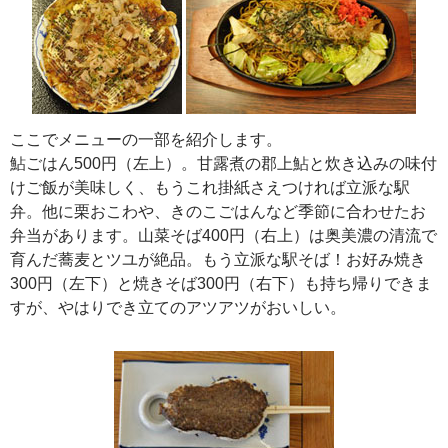
ここでメニューの一部を紹介します。
鮎ごはん500円（左上）。甘露煮の郡上鮎と炊き込みの味付
けご飯が美味しく、もうこれ掛紙さえつければ立派な駅
弁。他に栗おこわや、きのこごはんなど季節に合わせたお
弁当があります。山菜そば400円（右上）は奥美濃の清流で
育んだ蕎麦とツユが絶品。もう立派な駅そば！お好み焼き
300円（左下）と焼きそば300円（右下）も持ち帰りできま
すが、やはりでき立てのアツアツがおいしい。