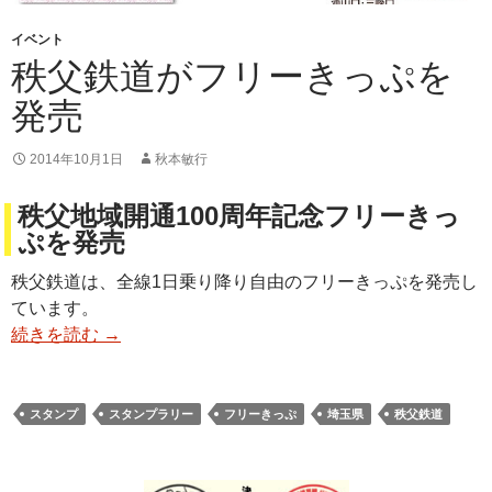
イベント
秩父鉄道がフリーきっぷを
発売
2014年10月1日
秋本敏行
秩父地域開通100周年記念フリーきっ
ぷを発売
秩父鉄道は、全線1日乗り降り自由のフリーきっぷを発売し
ています。
続きを読む
→
スタンプ
スタンプラリー
フリーきっぷ
埼玉県
秩父鉄道