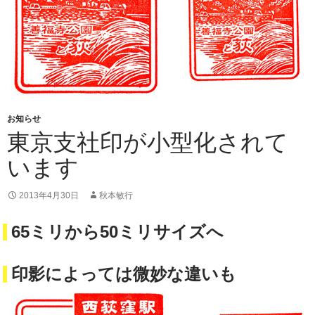
お知らせ
東京支社印が小型化されて
います
2013年4月30日
秋本敏行
65ミリから50ミリサイズへ
印影によっては微妙な違いも