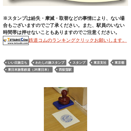
※スタンプは紛失・摩滅・取替などの事情により、ない場
合もございますのでご了承ください。また、駅員のいない
時間帯は押せないこともありますのでご注意ください。
鉄道コムのランキングクリックお願いします。
いい日旅立ち
わたしの旅スタンプ
スタンプ
東京支社
東京都
東日本旅客鉄道（JR東日本）
西荻窪駅