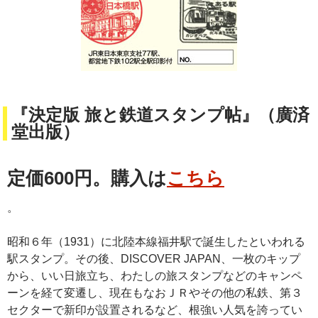
『決定版 旅と鉄道スタンプ帖』（廣済
堂出版）
定価600円。購入は
こちら
。
昭和６年（1931）に北陸本線福井駅で誕生したといわれる
駅スタンプ。その後、DISCOVER JAPAN、一枚のキップ
から、いい日旅立ち、わたしの旅スタンプなどのキャンペ
ーンを経て変遷し、現在もなおＪＲやその他の私鉄、第３
セクターで新印が設置されるなど、根強い人気を誇ってい