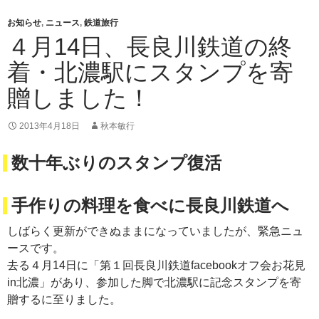
お知らせ
,
ニュース
,
鉄道旅行
４月14日、長良川鉄道の終
着・北濃駅にスタンプを寄
贈しました！
2013年4月18日
秋本敏行
数十年ぶりのスタンプ復活
手作りの料理を食べに長良川鉄道へ
しばらく更新ができぬままになっていましたが、緊急ニュ
ースです。
去る４月14日に「第１回長良川鉄道facebookオフ会お花見
in北濃」があり、参加した脚で北濃駅に記念スタンプを寄
贈するに至りました。