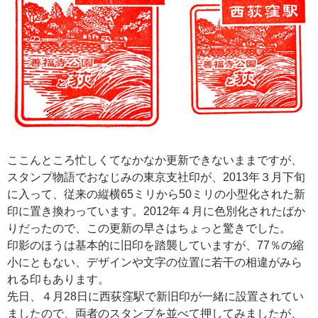
ここんところ忙しくてなかなか更新できないままですが、
スタンプ物語でおなじみの東京支社印が、2013年３月下旬
に入って、従来の縦横65ミリから50ミリの小型化された新
印に置き換わっています。2012年４月に色別化されたばか
りだったので、この更新の早さはちょっと驚きでした。
印影のほうは基本的に旧印を踏襲していますが、77％の縮
小にともない、デザインや文字の位置に若干の相違がみら
れる印もあります。
先日、４月28日に西荻窪駅で新旧印が一緒に設置されてい
ましたので、両者のスタンプを並べて押してみましたが、