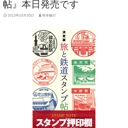
帖』本日発売です
2013年10月30日
秋本敏行