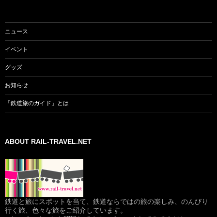
ョ
ン
ニュース
イベント
グッズ
お知らせ
「鉄道旅のガイド」とは
ABOUT RAIL-TRAVEL.NET
鉄道と旅にスポットを当て、鉄道ならではの旅の楽しみ、のんびり
行く旅、色々な旅をご紹介しています。