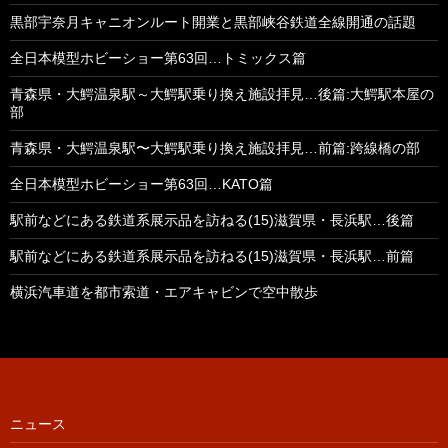
黒部宇奈月キャニオンルート開業と黒部峡谷鉄道全線開通の話題
全日本模型ホビーショー第63回…トミックス篇
青森県・大鰐温泉駅～大鰐駅乗り換え施設拝見…後篇:大鰐駅本屋の
部
青森県・大鰐温泉駅〜大鰐駅乗り換え施設拝見…前篇:跨線橋の部
全日本模型ホビーショー第63回…KATO篇
駅前などにある鉄道系展示品を訪ねる(15)滋賀県・長浜駅…後篇
駅前などにある鉄道系展示品を訪ねる(15)滋賀県・長浜駅…前篇
横浜汽車道を都市索道・エアキャビンで空中散歩
ニュース