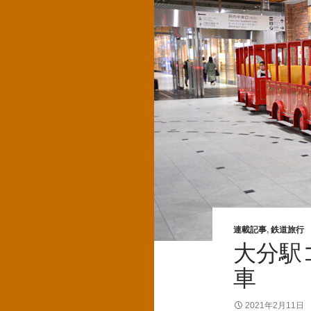
連載記事
,
鉄道旅行
大分駅
車
2021年2月11日