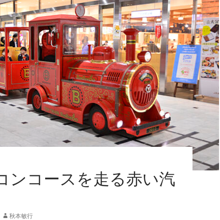
コンコースを走る赤い汽
秋本敏行