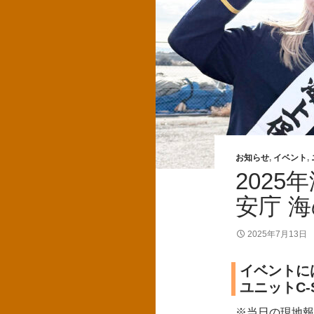
お知らせ
,
イベント
,
202
安庁 
2025年7月13日
イベントに
ユニットC-S
※当日の現地報