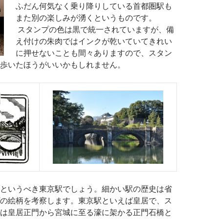
ふだん何気なく乗り降りしている首都圏駅も
また別の楽しみが湧くというものです。
スタンプの色は黒で統一されていますが、備
え付けの朱肉ではインクが乾いていてきれい
に押せないことも間々ありますので、スタン
歩いたほうがいいかもしれません。
というべき東京駅でしょう。細かい駅の歴史は省
の絵柄を考察します。東京駅といえば皇居で、ス
は皇居正門から宮城に至る濠に架かる正門石橋と