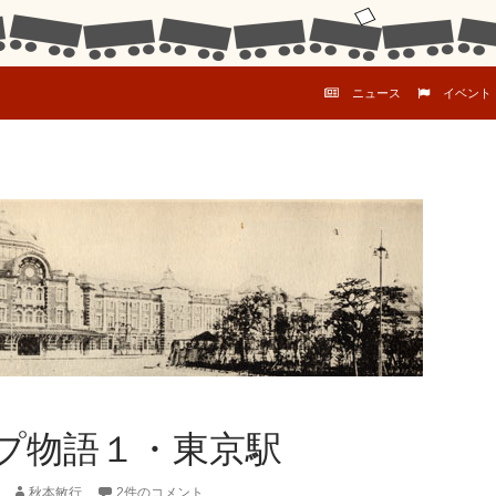
コンテンツへスキップ
ニュース
イベント
プ物語１・東京駅
秋本敏行
2件のコメント