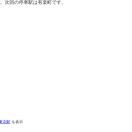
。次回の停車駅は有楽町です。
東京駅
を表示