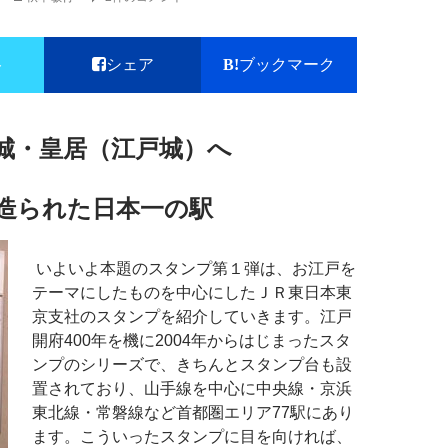
ト
シェア
ブックマーク
城・皇居（江戸城）へ
造られた日本一の駅
いよいよ本題のスタンプ第１弾は、お江戸を
テーマにしたものを中心にしたＪＲ東日本東
京支社のスタンプを紹介していきます。江戸
開府400年を機に2004年からはじまったスタ
ンプのシリーズで、きちんとスタンプ台も設
置されており、山手線を中心に中央線・京浜
東北線・常磐線など首都圏エリア77駅にあり
ます。こういったスタンプに目を向ければ、