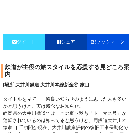
ツイート
シェア
ブックマーク
鉄道が主役の旅スタイルを応援する見どころ案
内
[場所]大井川鐵道 大井川本線新金谷-家山
タイトルを見て、一瞬良い知らせのように思った人も多い
かと思うけど、実は残念なお知らせ。
静岡県の大井川鐵道では、この夏〜秋も「トーマス号」が
運転されているのは知ってると思うけど、同鉄道大井川本
線家山-千頭間が現在、大井川護岸損傷の復旧工事長期化で