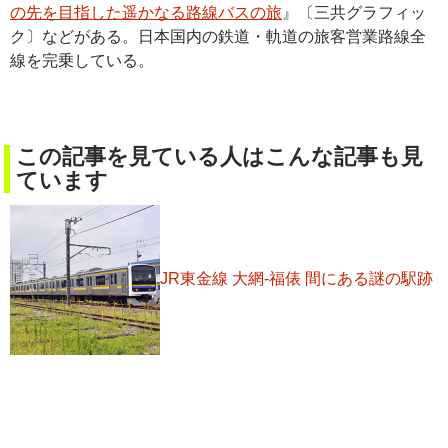
の先を目指した遥かなる路線バスの旅
』〔三共グラフィッ
ク〕などがある。日本国内の鉄道・軌道の旅客営業路線全
線を完乗している。
この記事を見ている人はこんな記事も見
ています
JR東金線 大網-福俵 間にある謎の駅跡