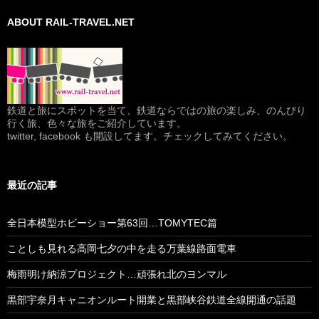
ABOUT RAIL-TRAVEL.NET
鉄道と旅にスポットを当て、鉄道ならではの旅の楽しみ、のんびり
行く旅、色々な旅をご紹介しています。
twitter, facebook も開設してます。チェックしてみてください。
最近の記事
全日本模型ホビーショー第63回…TOMYTEC篇
ことしも見れる高岡七夕の中を走る万葉線路面電車
梅雨明け納涼プロジェクト…頑張れ北のヨンマル
黒部宇奈月キャニオンルート開業と黒部峡谷鉄道全線開通の話題