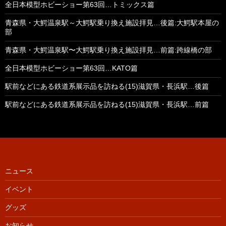
全日本模型ホビーショー第63回…トミックス篇
青森県・大鰐温泉駅～大鰐駅乗り換え施設拝見…後篇:大鰐駅本屋の
部
青森県・大鰐温泉駅〜大鰐駅乗り換え施設拝見…前篇:跨線橋の部
全日本模型ホビーショー第63回…KATO篇
駅前などにある鉄道系展示品を訪ねる(15)滋賀県・長浜駅…後篇
駅前などにある鉄道系展示品を訪ねる(15)滋賀県・長浜駅…前篇
ニュース
イベント
グッズ
お知らせ