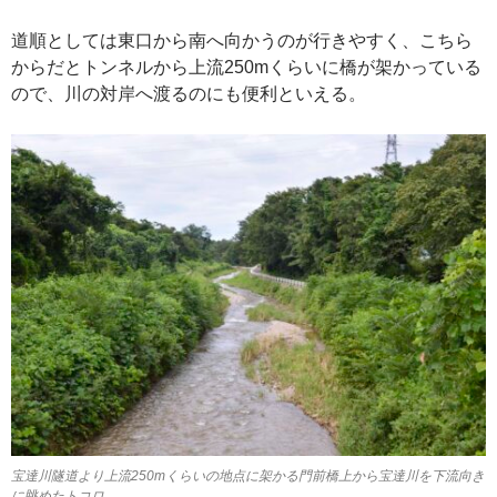
道順としては東口から南へ向かうのが行きやすく、こちら
からだとトンネルから上流250mくらいに橋が架かっている
ので、川の対岸へ渡るのにも便利といえる。
宝達川隧道より上流250mくらいの地点に架かる門前橋上から宝達川を下流向き
に眺めたトコロ。