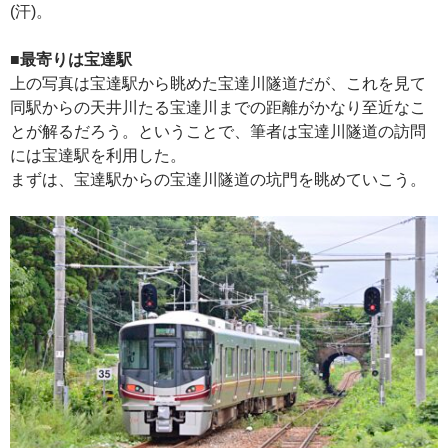
(汗)。
■最寄りは宝達駅
上の写真は宝達駅から眺めた宝達川隧道だが、これを見て
同駅からの天井川たる宝達川までの距離がかなり至近なこ
とが解るだろう。ということで、筆者は宝達川隧道の訪問
には宝達駅を利用した。
まずは、宝達駅からの宝達川隧道の坑門を眺めていこう。