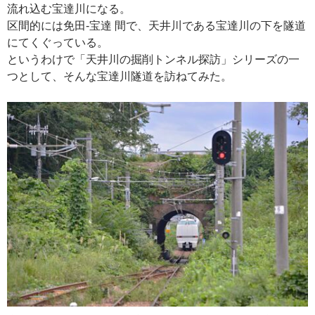
流れ込む宝達川になる。
区間的には免田-宝達 間で、天井川である宝達川の下を隧道
にてくぐっている。
というわけで「天井川の掘削トンネル探訪」シリーズの一
つとして、そんな宝達川隧道を訪ねてみた。