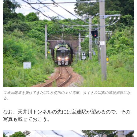
宝達川隧道を抜けてきた521系使用の上り電車。タイトル写真の連続撮影にな
る。
なお、天井川トンネルの先には宝達駅が望めるので、その
写真も載せておこう。