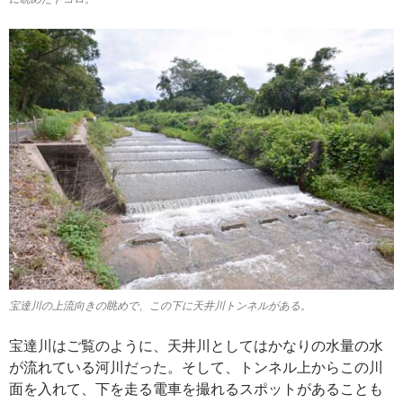
宝達川の上流向きの眺めで、この下に天井川トンネルがある。
宝達川はご覧のように、天井川としてはかなりの水量の水
が流れている河川だった。そして、トンネル上からこの川
面を入れて、下を走る電車を撮れるスポットがあることも