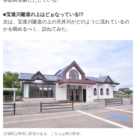
■宝達川隧道の上はどぉなっている!?
次は、宝達川隧道の上の天井川がどのように流れているの
かを眺めるべく、訪ねてみた。
宝達駅は東西に駅舎がある。こちらは東口駅舎。