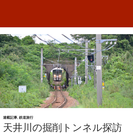
連載記事
,
鉄道旅行
天井川の掘削トンネル探訪