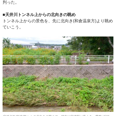
判った。
■天井川トンネル上からの北向きの眺め
トンネル上からの景色を、先に北向き(和倉温泉方)より眺め
ていこう。