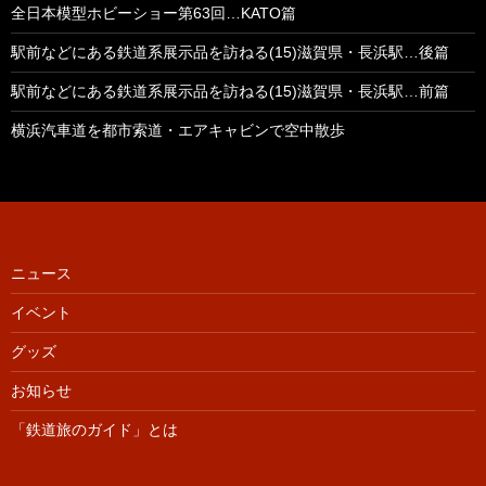
全日本模型ホビーショー第63回…KATO篇
駅前などにある鉄道系展示品を訪ねる(15)滋賀県・長浜駅…後篇
駅前などにある鉄道系展示品を訪ねる(15)滋賀県・長浜駅…前篇
横浜汽車道を都市索道・エアキャビンで空中散歩
ニュース
イベント
グッズ
お知らせ
「鉄道旅のガイド」とは