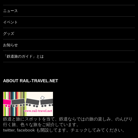
ン
ニュース
イベント
グッズ
お知らせ
「鉄道旅のガイド」とは
ABOUT RAIL-TRAVEL.NET
鉄道と旅にスポットを当て、鉄道ならではの旅の楽しみ、のんびり
行く旅、色々な旅をご紹介しています。
twitter, facebook も開設してます。チェックしてみてください。