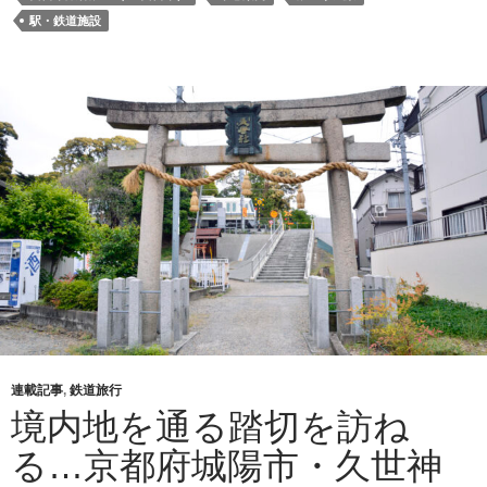
駅・鉄道施設
連載記事
,
鉄道旅行
境内地を通る踏切を訪ね
る…京都府城陽市・久世神