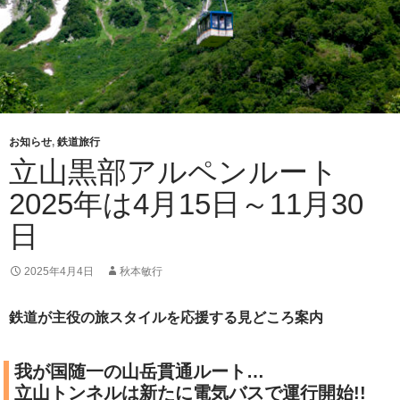
お知らせ
,
鉄道旅行
立山黒部アルペンルート
2025年は4月15日～11月30
日
2025年4月4日
秋本敏行
鉄道が主役の旅スタイルを応援する見どころ案内
我が国随一の山岳貫通ルート…
立山トンネルは新たに電気バスで運行開始!!