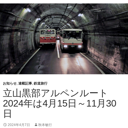
お知らせ
,
連載記事
,
鉄道旅行
立山黒部アルペンルート
2024年は4月15日～11月30
日
2024年4月7日
秋本敏行