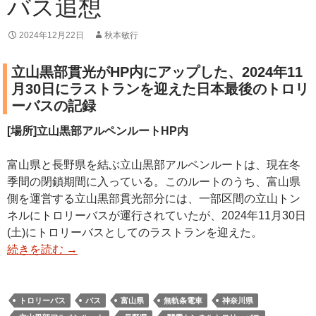
バス追想
2024年12月22日
秋本敏行
立山黒部貫光がHP内にアップした、2024年11
月30日にラストランを迎えた日本最後のトロリ
ーバスの記録
[場所]立山黒部アルペンルートHP内
富山県と長野県を結ぶ立山黒部アルペンルートは、現在冬
季間の閉鎖期間に入っている。このルートのうち、富山県
側を運営する立山黒部貫光部分には、一部区間の立山トン
ネルにトロリーバスが運行されていたが、2024年11月30日
(土)にトロリーバスとしてのラストランを迎えた。
続きを読む
→
トロリーバス
バス
富山県
無軌条電車
神奈川県