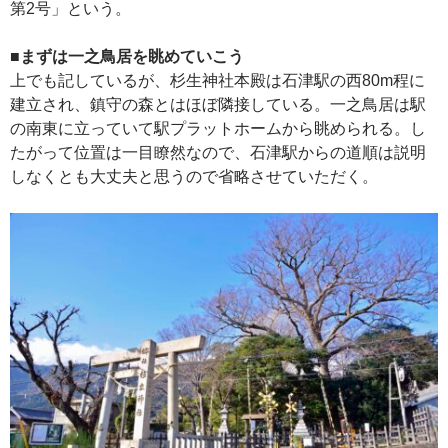
第2号」という。
■まずは一之鳥居を眺めていこう
上でも記しているが、杉生神社本殿は石津駅の西80m程に
建立され、鎮守の森とはほぼ隣接している。一之鳥居は駅
の南東に立っていて駅プラットホームから眺められる。し
たがって位置は一目瞭然なので、石津駅からの道順は説明
しなくとも大丈夫と思うので省略させていただく。