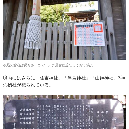
本殿の全貌は畏れ多いので、チラ見せ程度にしておく(笑)。
境内にはさらに「住吉神社」「津島神社」「山神神社」3神
の摂社が祀られている。