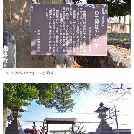
「杉生神社のケヤキ」の説明板。