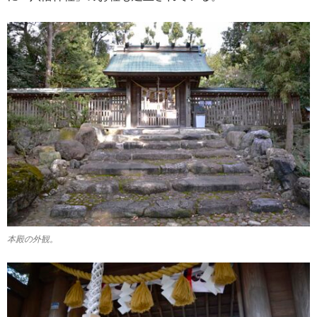
本殿の外観。