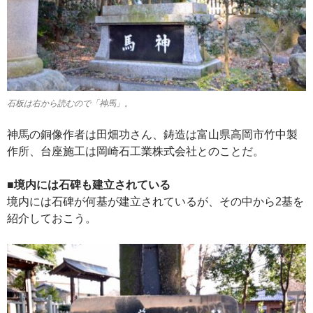
石板は右から読むので「神馬」。
神馬の銅像作者は田畑功さん、鋳造は富山県高岡市竹中製
作所、台座施工は岡崎石工業株式会社とのことだ。
■境内には石碑も建立されている
境内には石碑が何基が建立されているが、その中から2基を
紹介しておこう。