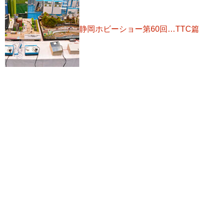
静岡ホビーショー第60回…TTC篇