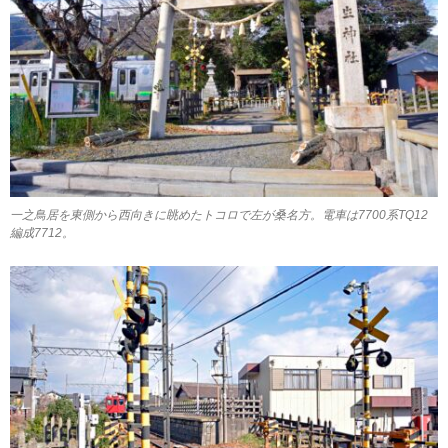
一之鳥居を東側から西向きに眺めたトコロで左が桑名方。電車は7700系TQ12
編成7712。