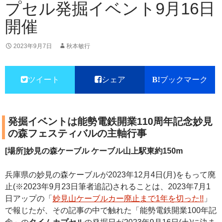
プセル発掘イベント9月16日
開催
2023年9月7日
秋本敏行
ツイート
シェア
ブックマーク
発掘イベントは能勢電鉄開業110周年記念妙見
の森フェスティバルの主軸行事
[場所]妙見の森ケーブル ケーブル山上駅東約150m
兵庫県の妙見の森ケーブルが2023年12月4日(月)をもって廃
止(※2023年9月23日筆者追記)されることは、2023年7月1
日アップの「
妙見山ケーブルカー廃止まで1年を切った!!
」
で報じたが、その記事の中で触れた「能勢電鉄開業100年記