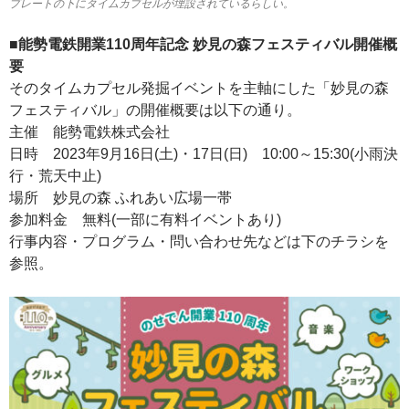
プレートの下にタイムカプセルが埋設されているらしい。
■能勢電鉄開業110周年記念 妙見の森フェスティバル開催概
要
そのタイムカプセル発掘イベントを主軸にした「妙見の森
フェスティバル」の開催概要は以下の通り。
主催 能勢電鉄株式会社
日時 2023年9月16日(土)・17日(日) 10:00～15:30(小雨決
行・荒天中止)
場所 妙見の森 ふれあい広場一帯
参加料金 無料(一部に有料イベントあり)
行事内容・プログラム・問い合わせ先などは下のチラシを
参照。