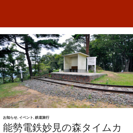
お知らせ
,
イベント
,
鉄道旅行
能勢電鉄妙見の森タイムカ