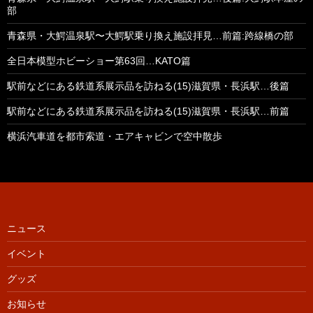
部
青森県・大鰐温泉駅〜大鰐駅乗り換え施設拝見…前篇:跨線橋の部
全日本模型ホビーショー第63回…KATO篇
駅前などにある鉄道系展示品を訪ねる(15)滋賀県・長浜駅…後篇
駅前などにある鉄道系展示品を訪ねる(15)滋賀県・長浜駅…前篇
横浜汽車道を都市索道・エアキャビンで空中散歩
ニュース
イベント
グッズ
お知らせ