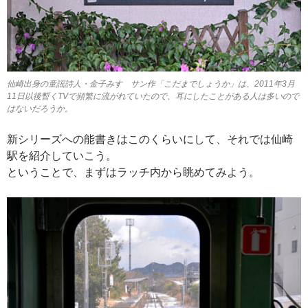
仙崎出身の童謡詩人・金子みすゞサン作「こだまでしょうか」は、2011年3月
11日以後暫くTVで頻繁に流がれていたので、耳にしたことがある人は多いので
はないだろうか。
新シリーズへの能書きはこのくらいにして、それでは仙崎
駅を紹介していこう。
ということで、まずはラッチ内から眺めてみよう。