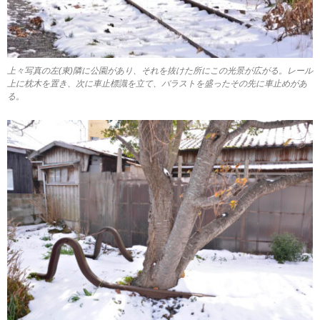
上々写真の左(東)隣に公園があり、それを抜けた所にこの光景が広がる。レール
上に枕木を置き、次に車止標識を立て、バラストを盛ったその先に車止めがあ
る。