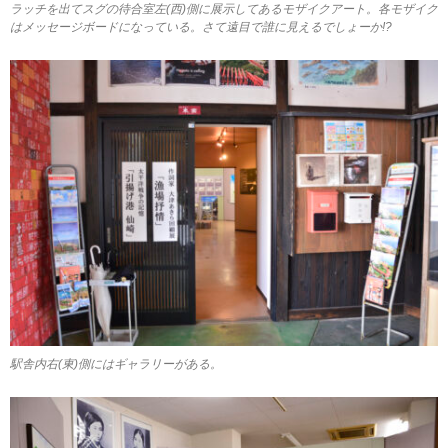
ラッチを出てスグの待合室左(西)側に展示してあるモザイクアート。各モザイク
はメッセージボードになっている。さて遠目で誰に見えるでしょーか!?
駅舎内右(東)側にはギャラリーがある。