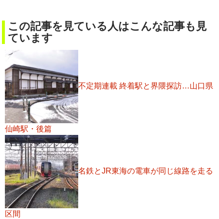
この記事を見ている人はこんな記事も見
ています
不定期連載 終着駅と界隈探訪…山口県
仙崎駅・後篇
名鉄とJR東海の電車が同じ線路を走る
区間