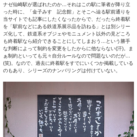
ナゼ仙崎駅が選ばれたのか…それはこの駅に筆者が降り立
った時に、「金子みすゞ記念館」とそこへ辿る駅前通りを
当サイトでも記事にしたくなったからで、だったら終着駅
を「駅前などにある鉄道系展示品を訪ねる」とは別シリー
ズ化して、鉄道系オブジェやモニュメント以外の見どころ
も終着駅なら紹介できることにしてしまおう…という勝手
な判断によって制約を変更をしたからに他ならない(汗)。ま
ぁ制約といっても元々自分ルールなので問題ないのだが…
(笑)。なので、過去に終着駅をすでにいくつか掲載している
のもあり、シリーズのナンバリングは付けていない。