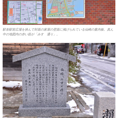
駅舎駅前広場を挟んで対面の家屋の壁面に掲げられている仙崎の案内板。真ん
中の地図内の赤い筋が「みすゞ通り」。