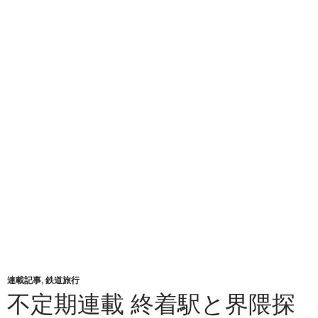
連載記事
,
鉄道旅行
不定期連載 終着駅と界隈探