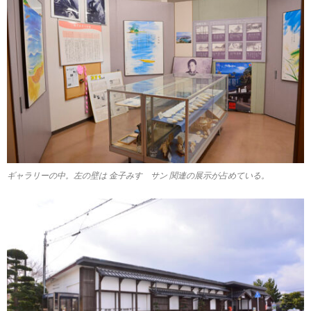
ギャラリーの中。左の壁は 金子みすゞサン 関連の展示が占めている。