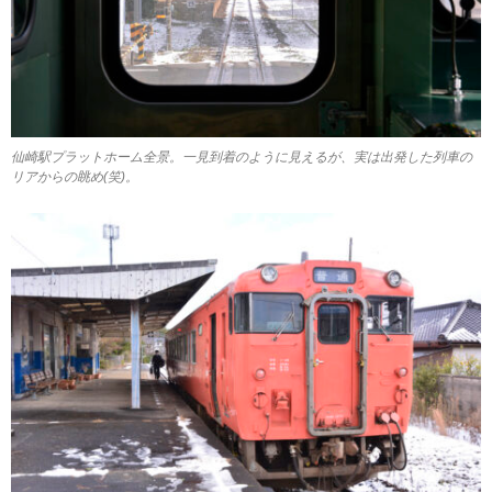
仙崎駅プラットホーム全景。一見到着のように見えるが、実は出発した列車の
リアからの眺め(笑)。