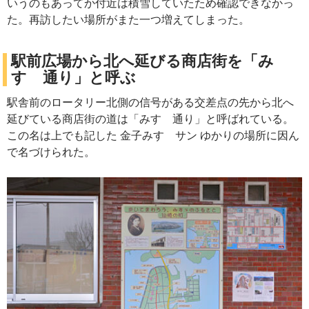
いうのもあってか付近は積雪していたため確認できなかっ
た。再訪したい場所がまた一つ増えてしまった。
駅前広場から北へ延びる商店街を「み
すゞ通り」と呼ぶ
駅舎前のロータリー北側の信号がある交差点の先から北へ
延びている商店街の道は「みすゞ通り」と呼ばれている。
この名は上でも記した 金子みすゞサン ゆかりの場所に因ん
で名づけられた。