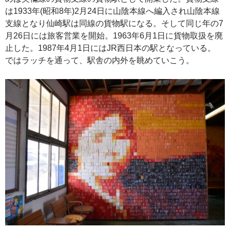
は1933年(昭和8年)2月24日に山陰本線へ編入され山陰本線
支線となり仙崎駅は同線の貨物駅になる。そして同じ年の7
月26日には旅客営業を開始。1963年6月1日に貨物取扱を廃
止した。1987年4月1日にはJR西日本の駅となっている。
ではラッチを通って、駅舎の内外を眺めていこう。