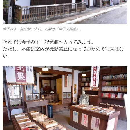
金子みすゞ記念館の入口。右隣は「金子文英堂」。
それでは金子みすゞ記念館へ入ってみよう。
ただし、本館は室内が撮影禁止になっていたので写真はな
い。