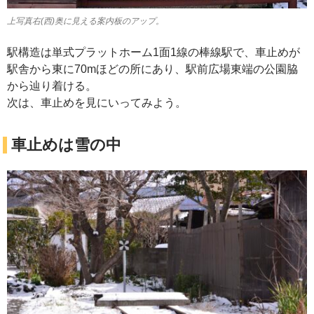
上写真右(西)奥に見える案内板のアップ。
駅構造は単式プラットホーム1面1線の棒線駅で、車止めが
駅舎から東に70mほどの所にあり、駅前広場東端の公園脇
から辿り着ける。
次は、車止めを見にいってみよう。
車止めは雪の中