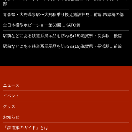
部
青森県・大鰐温泉駅〜大鰐駅乗り換え施設拝見…前篇:跨線橋の部
全日本模型ホビーショー第63回…KATO篇
駅前などにある鉄道系展示品を訪ねる(15)滋賀県・長浜駅…後篇
駅前などにある鉄道系展示品を訪ねる(15)滋賀県・長浜駅…前篇
ニュース
イベント
グッズ
お知らせ
「鉄道旅のガイド」とは