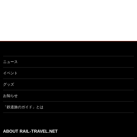
ビ
ゲ
ー
シ
ョ
ン
ニュース
イベント
グッズ
お知らせ
「鉄道旅のガイド」とは
ABOUT RAIL-TRAVEL.NET