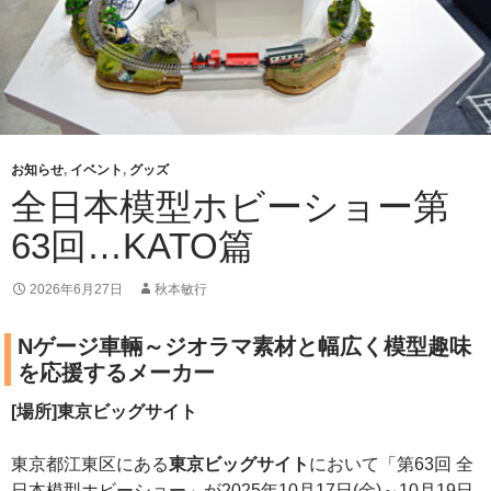
お知らせ
,
イベント
,
グッズ
全日本模型ホビーショー第
63回…KATO篇
2026年6月27日
秋本敏行
Nゲージ車輛～ジオラマ素材と幅広く模型趣味
を応援するメーカー
[場所]東京ビッグサイト
東京都江東区にある
東京ビッグサイト
において「第63回 全
日本模型ホビーショー」が2025年10月17日(金)～10月19日