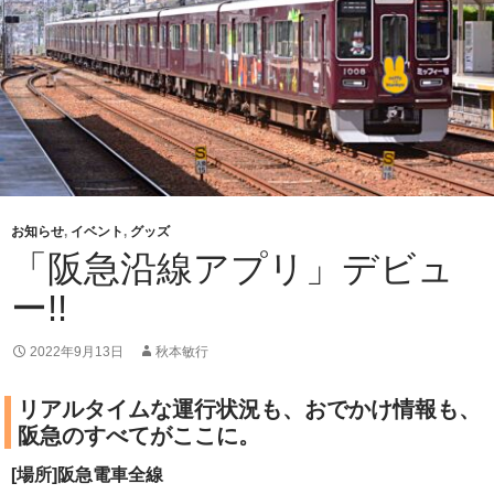
お知らせ
,
イベント
,
グッズ
「阪急沿線アプリ」デビュ
ー!!
2022年9月13日
秋本敏行
リアルタイムな運行状況も、おでかけ情報も、
阪急のすべてがここに。
[場所]阪急電車全線