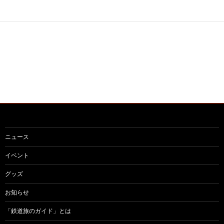
稿
ナ
ビ
ゲ
ー
シ
ョ
ン
ニュース
イベント
グッズ
お知らせ
「鉄道旅のガイド」とは