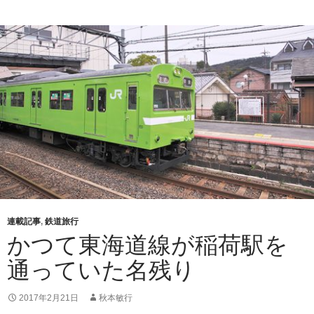
連載記事
,
鉄道旅行
かつて東海道線が稲荷駅を
通っていた名残り
2017年2月21日
秋本敏行