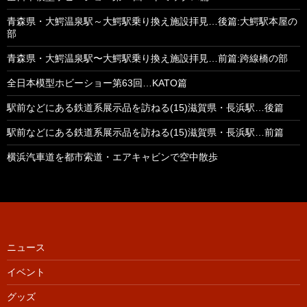
青森県・大鰐温泉駅～大鰐駅乗り換え施設拝見…後篇:大鰐駅本屋の
部
青森県・大鰐温泉駅〜大鰐駅乗り換え施設拝見…前篇:跨線橋の部
全日本模型ホビーショー第63回…KATO篇
駅前などにある鉄道系展示品を訪ねる(15)滋賀県・長浜駅…後篇
駅前などにある鉄道系展示品を訪ねる(15)滋賀県・長浜駅…前篇
横浜汽車道を都市索道・エアキャビンで空中散歩
ニュース
イベント
グッズ