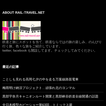
ABOUT RAIL-TRAVEL.NET
鉄道と旅にスポットを当て、鉄道ならではの旅の楽しみ、のんびり
行く旅、色々な旅をご紹介しています。
twitter, facebook も開設してます。チェックしてみてください。
最近の記事
ことしも見れる高岡七夕の中を走る万葉線路面電車
梅雨明け納涼プロジェクト…頑張れ北のヨンマル
黒部宇奈月キャニオンルート開業と黒部峡谷鉄道全線開通の話題
全日本模型ホビーショー第63回…トミックス篇